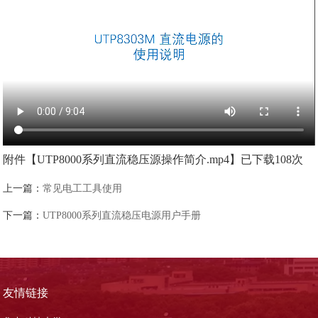
附件【
UTP8000系列直流稳压源操作简介.mp4
】已下载
108
次
上一篇：
常见电工工具使用
下一篇：
UTP8000系列直流稳压电源用户手册
友情链接