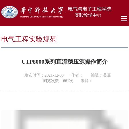
电气工程实验规范
UTP8000系列直流稳压源操作简介
发布时间：2021-12-08
作者：
编辑：吴葛
浏览次数：
661
次
来源：