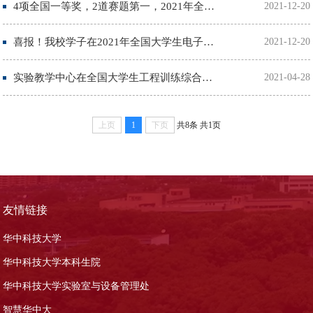
4项全国一等奖，2道赛题第一，2021年全国大学生电子设计竞赛电力电子赛题顶流来袭！
2021-12-20
喜报！我校学子在2021年全国大学生电子设计竞赛中斩获6项全国一等奖
2021-12-20
实验教学中心在全国大学生工程训练综合能力竞赛中获得优异成绩
2021-04-28
上页
1
下页
共8条
共1页
友情链接
华中科技大学
华中科技大学本科生院
华中科技大学实验室与设备管理处
智慧华中大