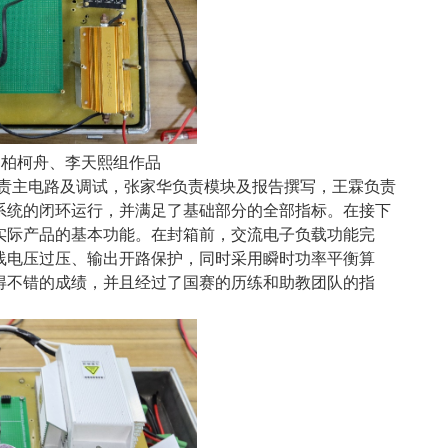
威、柏柯舟、李天熙组作品
负责主电路及调试，张家华负责模块及报告撰写，王霖负责
系统的闭环运行，并满足了基础部分的全部指标。在接下
实际产品的基本功能。在封箱前，交流电子负载功能完
母线电压过压、输出开路保护，同时采用瞬时功率平衡算
得不错的成绩，并且经过了国赛的历练和助教团队的指