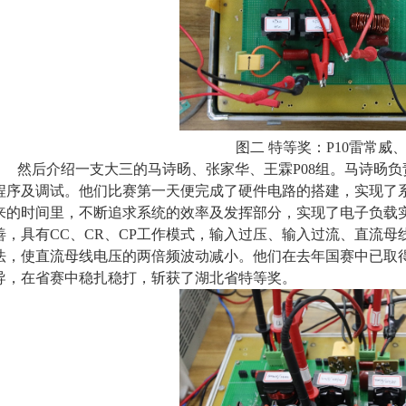
图二 特等奖：P10雷常
然后介绍一支大三
的
马诗旸、张家华、王霖P08组。马诗旸
程序及调试。他们比赛第一天便完成了硬件电路的搭建，实现了
来的时间里，不断追求系统的效率及发挥部分，实现了电子负载
善，具有CC、CR、CP工作模式，输入过压、输入过流、直流
法，使直流母线电压的两倍频波动减小。他们在去年国赛中已取
导，在省赛中稳扎稳打，斩获了湖北省特等奖。