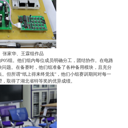
旸、张家华、王霖组作品
P05组。他们组内每位成员明确分工，团结协作。在电路
决问题。在备赛时，他们组准备了各种备用模块，且充分
集
。
但所谓“纸上得来终觉浅”，他们小组赛训期间对每一
望，取得了湖北省特等奖的优异成绩。