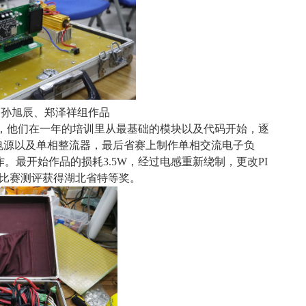
娃、孙旭辰、郑泽祥组作品
伍，他们在一年的培训里从最基础的模块以及代码开始，逐
电源以及单相整流器，最后省赛上制作单相交流电子负
最开始作品的损耗3.5W，经过电感重新绕制，更改PI
成比赛测评获得湖北省特等奖。