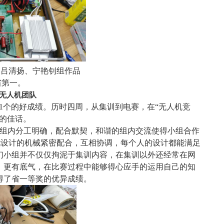
浩、吕清扬、宁艳钊组作品
省第一
。
 无人机团队
1个
的
好成绩。历时四周，从集训到电赛，在“无人机竞
的佳话。
组组内分工明确，配合默契，和谐的组内交流使得小组合作
吴忧设计的机械紧密配合，互相协调，每个人的设计都能满足
们小组并不仅仅拘泥于集训内容，在集训以外还经常在网
，更有底气，在比赛过程中能够得心应手的运用自己的知
得了省一等奖的优异成绩。