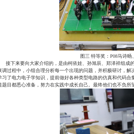
图三 特等奖：P08马诗
接下来要向大家介绍的，是由柯依娃、孙旭辰、郑泽祥组成的
联调过程中，小组合理分析每一个出现的问题，并积极研讨，解
学习了电力电子学知识，提前做好各种类型电路的仿真和代码合
道题目都悉心准备，努力在实践中成长自己。最终他们也不负所