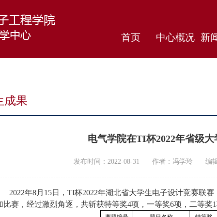
首页
中心概况
新
生成果
电气学院在TI杯2022年省
发布时间：2022-08-31
作者：冯学玲
编
2022年8月15日，TI杯2022年湖北省大学生电子设计竞赛
加比赛，经过激烈角逐，共斩获特等奖4项，一等奖6项，二等奖1