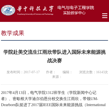
教学成果
学院赴美交流生江雨欣带队进入国际未来能源挑
战决赛
发布时间：2017-07-17
作者：
编辑：
浏览次数：
16143
次
来源：
2017年4月13日，电气学院1312班学生（学院新闻中心记
者）、密歇根大学迪尔伯恩分校交换生江雨欣，带领UM-
Dearborn队挺进了2017届IEEE国际未来能源挑战（International