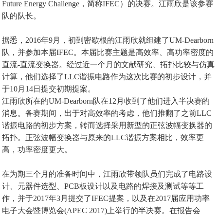
Future Energy Challenge，简称IFEC）的决赛。江雨欣是该参赛
队的队长。
据悉，2016年9月，初到密歇根的江雨欣就组建了UM-Dearborn
队，并参加本届IFEC。本届比赛主题是高效率、高功率密度的
直流-直流变换器。经过近一个月的文献研究、拓扑比较与仿真
计算，他们选择了LLC谐振电路作为这次比赛的初步设计，并
于10月14日提交初期提案。
江雨欣所在的UM-Dearborn队在12月收到了他们进入半决赛的
消息。备赛期间，出于对高效率的考虑，他们推翻了之前LLC
谐振电路的初步方案，转而选择采用新型的正弦波幅变换器的
拓扑。正弦波幅变换器与原来的LLC谐振方案相比，效率更
高，功率密度更大。
在为期三个月的准备时间中，江雨欣带领队员们完成了电路设
计、元器件选型、PCB板设计以及电路的焊接及测试等等工
作，并于2017年3月提交了IFEC提案，以及在2017届应用功率
电子大会暨博览会(APEC 2017)上举行的半决赛。在报告会