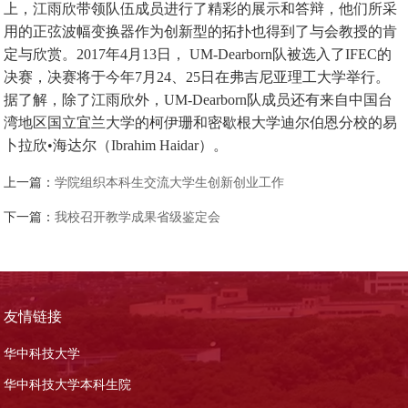
上，江雨欣带领队伍成员进行了精彩的展示和答辩，他们所采
用的正弦波幅变换器作为创新型的拓扑也得到了与会教授的肯
定与欣赏。2017年4月13日， UM-Dearborn队被选入了IFEC的
决赛，决赛将于今年7月24、25日在弗吉尼亚理工大学举行。
据了解，除了江雨欣外，UM-Dearborn队成员还有来自中国台
湾地区国立宜兰大学的柯伊珊和密歇根大学迪尔伯恩分校的易
卜拉欣•海达尔（Ibrahim Haidar）。
上一篇：
学院组织本科生交流大学生创新创业工作
下一篇：
我校召开教学成果省级鉴定会
友情链接
华中科技大学
华中科技大学本科生院