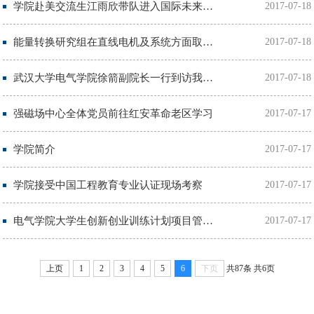
学院赴美交流生江雨欣带队进入国际未来能源挑战决赛
2017-07-18
能量转换研究组在直线电机及系统方面取得系列成果
2017-07-18
武汉大学电气学院徐箭副院长一行到访我院调研
2017-07-18
强磁场中心全体党员前往红安革命老区学习
2017-07-17
学院简介
2017-07-17
学院接受中国工程教育专业认证现场考察
2017-07-17
电气学院大学生创新创业训练计划项目管理办法（试行）
2017-07-17
上页
1
2
3
4
5
6
下页
共87条
共6页